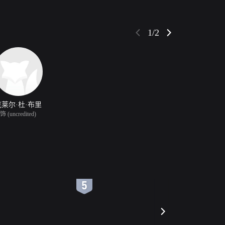
1/2
克莱尔·杜·布里
饰 (uncredited)
6
7