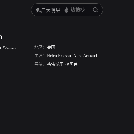
n
For Women
地区：
美国
主演：
Helen Ericson
Alice Armand
Dorothy Dearing
J
导演：
格雷戈里·拉图弗