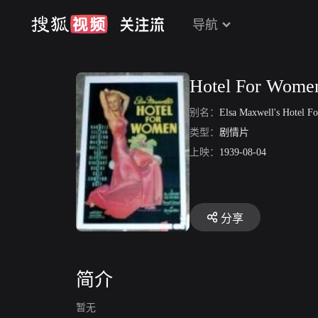
导航
Hotel For Wome
别名：
Elsa Maxwell's Hotel 
类型：
剧情片
上映：
1939-08-04
分享
简介
暂无