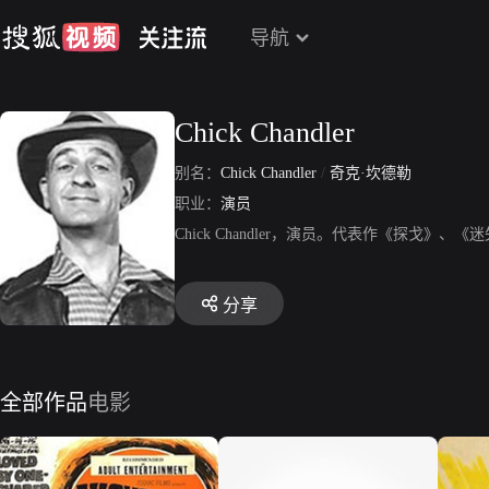
导航
Chick Chandler
别名：
Chick Chandler
/
奇克·坎德勒
职业：
演员
Chick Chandler，演员。代表作《探戈》、
分享
全部作品
电影