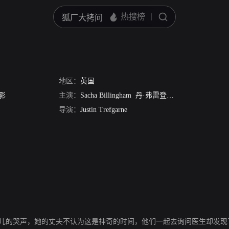
地区：
英国
影
主演：
Sacha Billingham
丹·弗雷登堡
Molly Gaisford
导演：
Justin Trefgarne
了婴儿的哭声，她的丈夫不认为这是神奇的时间，他们一起去询问医生却发