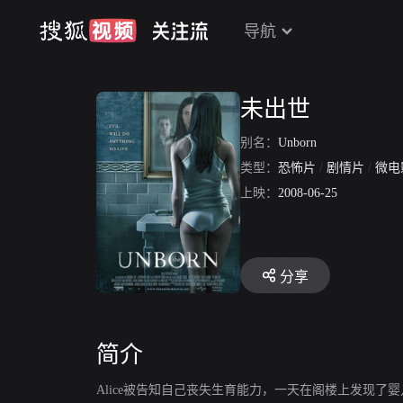
导航
未出世
别名：
Unborn
类型：
恐怖片
/
剧情片
/
微电
上映：
2008-06-25
分享
简介
Alice被告知自己丧失生育能力，一天在阁楼上发现