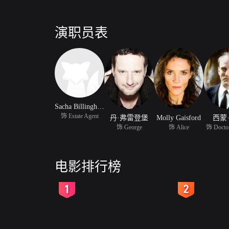
演职员表
Sacha Billingham
饰 Estate Agent
丹·弗雷登堡
Molly Gaisford
西蒙
饰 George
饰 Alice
饰 Doctor
电影排行榜
2
3