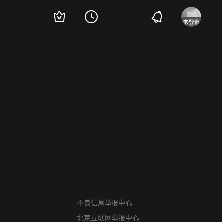
网络暴力有害信息举报
不良信息举报中心
12318 文化市场举报
北京互联网举报中心