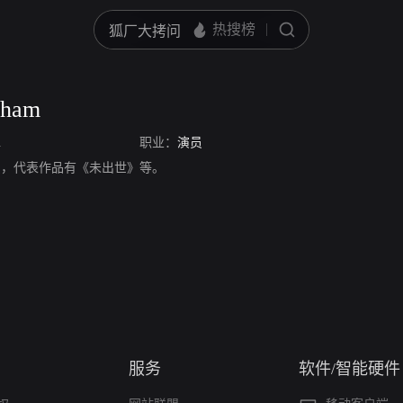
gham
m
职业：
演员
ham，演员，代表作品有《未出世》等。
服务
软件/智能硬件