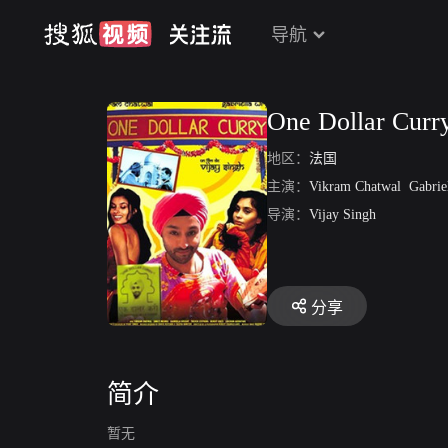
导航
One Dollar Curr
地区：
法国
主演：
Vikram Chatwal
Gabriell
导演：
Vijay Singh
分享
简介
暂无