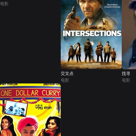
电影
交叉点
找寻
电影
电影