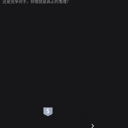
，还是竞争对手，抑或就是真正的鬼魂？
6
7