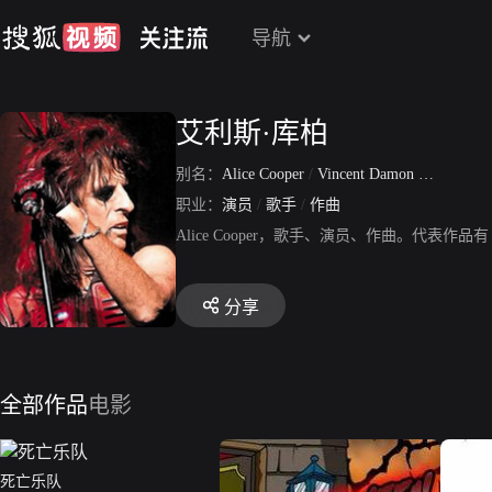
导航
艾利斯·库柏
别名：
Alice Cooper
/
Vincent Damon Furnier
职业：
演员
/
歌手
/
作曲
Alice Cooper，歌手、演员、作曲。代表作品有《
分享
全部作品
电影
死亡乐队