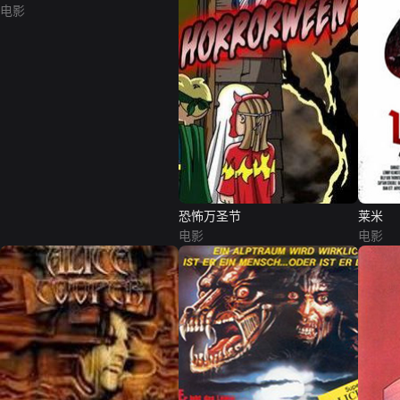
电影
恐怖万圣节
莱米
电影
电影