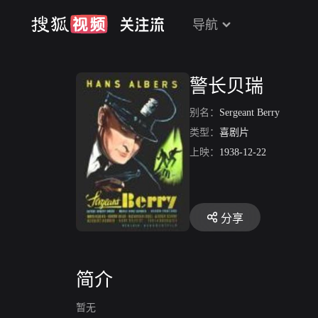
导航
警长贝瑞
别名：
Sergeant Berry
类型：
喜剧片
上映：
1938-12-22
分享
简介
暂无