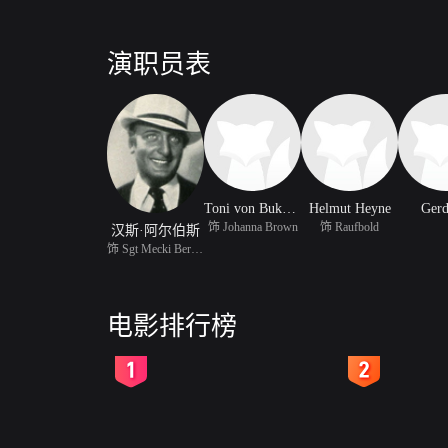
演职员表
Toni von Bukovics
Helmut Heyne
Gerd
饰 Johanna Brown
饰 Raufbold
汉斯·阿尔伯斯
饰 Sgt Mecki Berry alia
电影排行榜
2
3