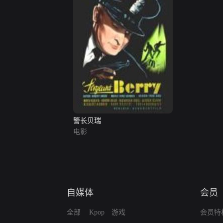
警长贝瑞
电影
自媒体
会员
全部
Kpop
游戏
会员特