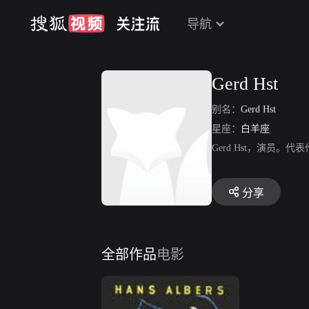
导航
Gerd Hst
别名：
Gerd Hst
星座：
白羊座
Gerd Hst，演员。
分享
全部作品
电影