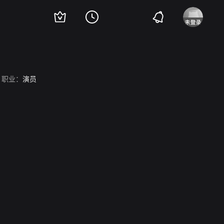
职业：
演员