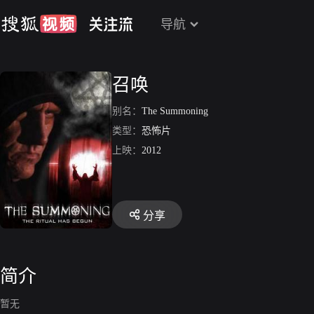
导航
召唤
别名：
The Summoning
类型：
恐怖片
上映：
2012
分享
简介
暂无