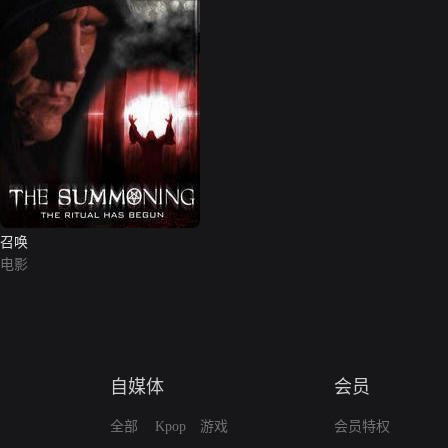
召唤
电影
自媒体
会员
全部
Kpop
游戏
会员特权