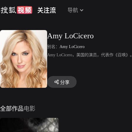
导航
Amy LoCicero
别名：
Amy LoCicero
Amy LoCicero，美国的演员，代表作《召唤》
分享
全部作品
电影