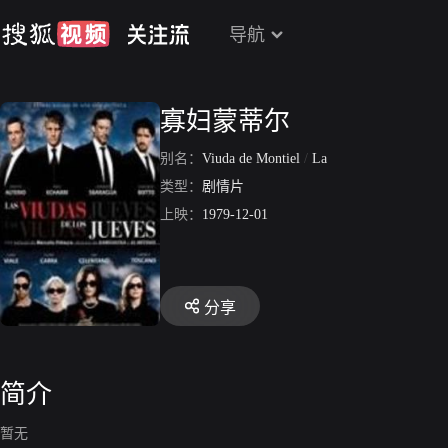
导航
寡妇蒙蒂尔
别名：
Viuda de Montiel
/
La
类型：
剧情片
上映：
1979-12-01
分享
简介
暂无