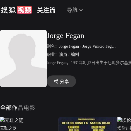
导航
Jorge Fegan
别名：
Jorge Fegan
/
Jorge Vinicio Fegan Polit
职业：
演员
/
编剧
Jorge Fegan，1931年8月3日出生于
分享
全部作品
电影
无耻之徒
埃伦迪