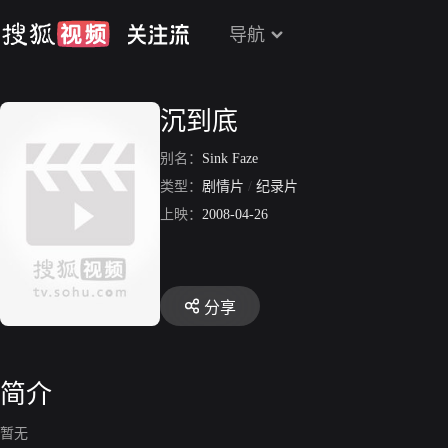
导航
沉到底
别名：
Sink Faze
类型：
剧情片
/
纪录片
上映：
2008-04-26
分享
简介
暂无