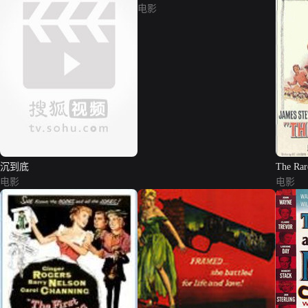
电影
沉到底
The Rar
电影
电影