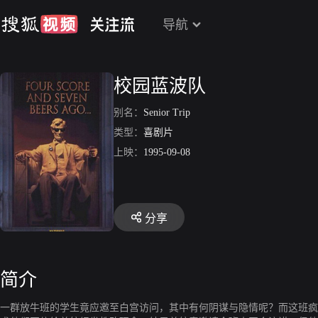
导航
校园蓝波队
别名：
Senior Trip
类型：
喜剧片
上映：
1995-09-08
分享
简介
一群放牛班的学生竟应邀至白宫访问，其中有何阴谋与隐情呢？而这班疯狂