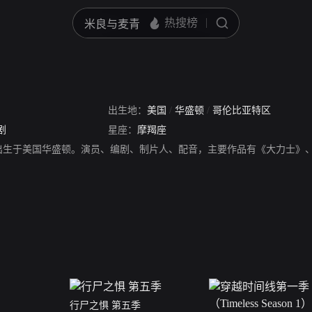
出生地：
美国
/
华盛顿
/
哥伦比亚特区
剧
星座：
摩羯座
8年出生于美国华盛顿。演员、编剧、制片人、配音，主要作品有《大力士》
行尸之惧 第五季