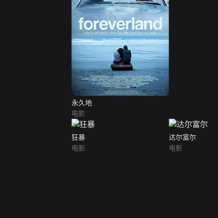
永久地
电影
狂暴
达尔富尔
电影
电影