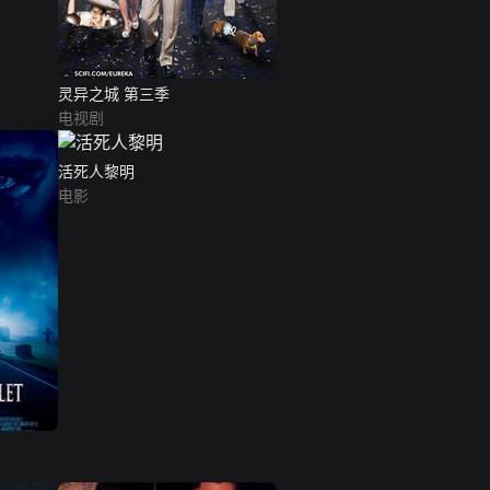
灵异之城 第三季
电视剧
活死人黎明
电影