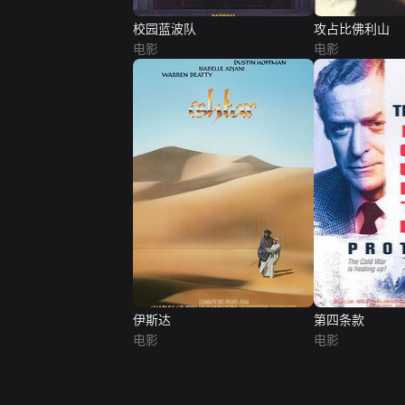
校园蓝波队
攻占比佛利山
电影
电影
伊斯达
第四条款
电影
电影