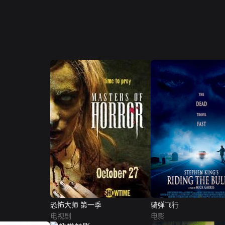
恐怖大师 第一季
骑弹飞行
电视剧
电影