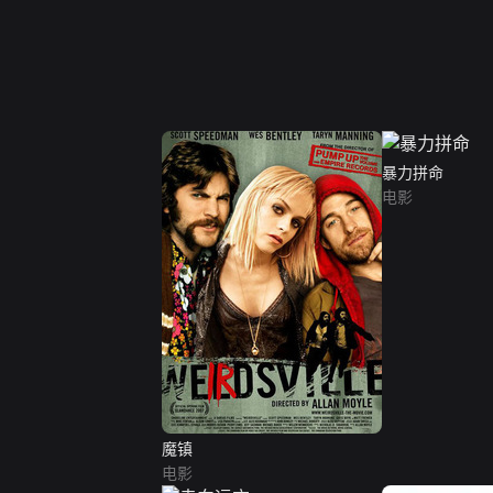
暴力拼命
电影
魔镇
电影