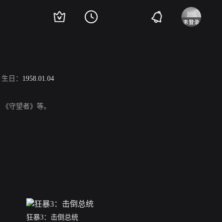
生日：
1958.01.04
、《守望者》等。
狂暴3：击倒总统