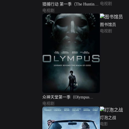
电视剧
猎捕行动 第一季（The Hunting
Party Season 1）
电视剧
图书馆员
电视剧
众神天堂第一季（Olympus
S01）
电视剧
灯泡之战
电影