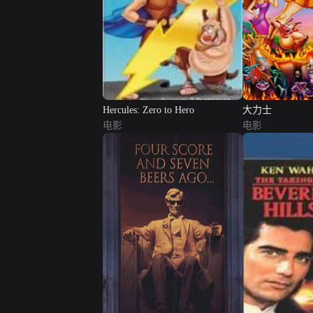
Hercules: Zero to Hero
大力士
电影
电影