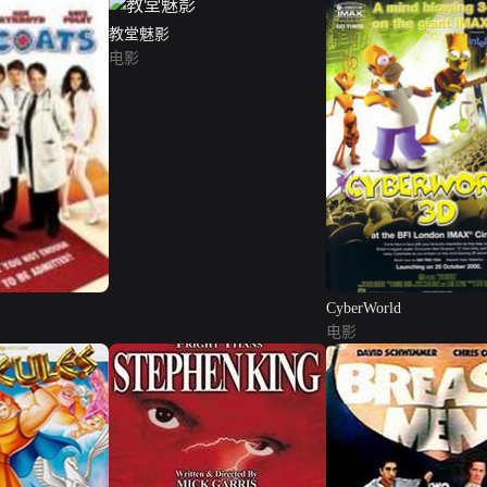
教堂魅影
电影
CyberWorld
电影