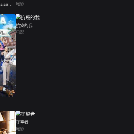
电影
ess
抗癌的我
电影
守望者
电影