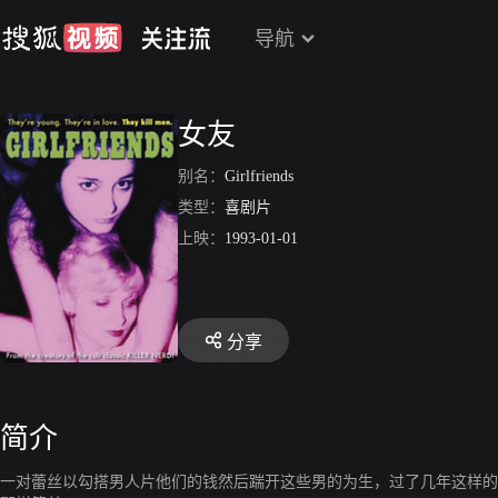
导航
女友
别名：
Girlfriends
类型：
喜剧片
上映：
1993-01-01
分享
简介
一对蕾丝以勾搭男人片他们的钱然后踹开这些男的为生，过了几年这样的