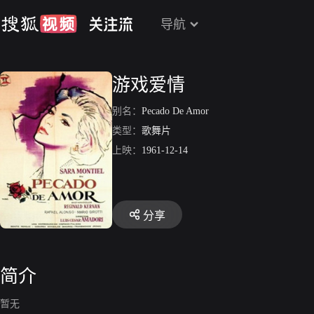
导航
游戏爱情
别名：
Pecado De Amor
类型：
歌舞片
上映：
1961-12-14
分享
简介
暂无