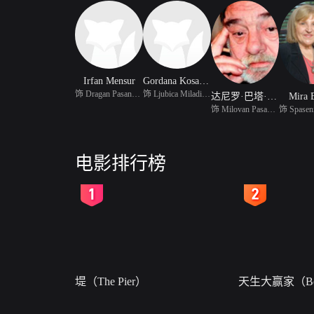
Irfan Mensur
Gordana Kosanovic
饰 Dragan Pasanovic
饰 Ljubica Miladinovic
达尼罗·巴塔·斯托科维奇
Mira 
饰 Milovan Pasanovic
电影排行榜
2
3
堤（The Pier）
天生大赢家（Bor