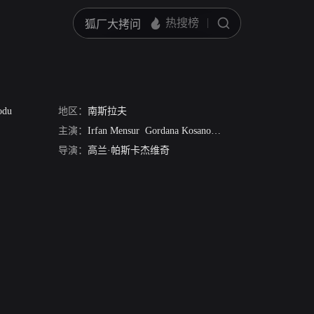
odu
地区：
南斯拉夫
主演：
Irfan Mensur
Gordana Kosanovic
达尼罗·巴塔·斯托
导演：
高兰·帕斯卡杰维奇