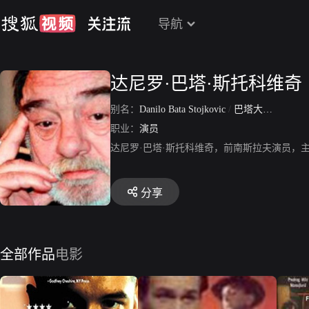
导航
达尼罗·巴塔·斯托科维奇
别名：
Danilo Bata Stojkovic
/
巴塔大叔
/
Danilo
职业：
演员
达尼罗·巴塔·斯托科维奇，前南斯拉夫演员，主
分享
全部作品
电影