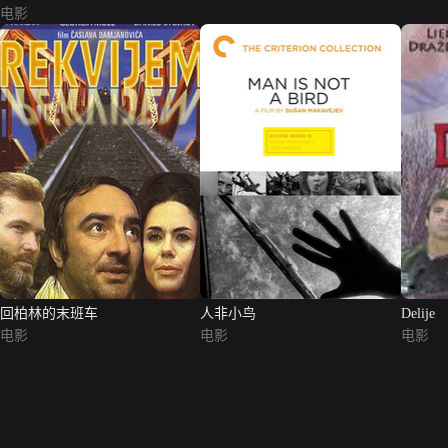
电影
回柏林的末班车
人非小鸟
Delije
电影
电影
电影