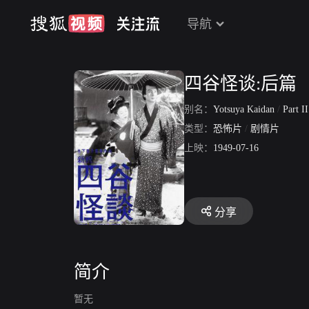
导航
四谷怪谈:后篇
别名：
Yotsuya Kaidan
/
Part II
类型：
恐怖片
/
剧情片
上映：
1949-07-16
分享
简介
暂无