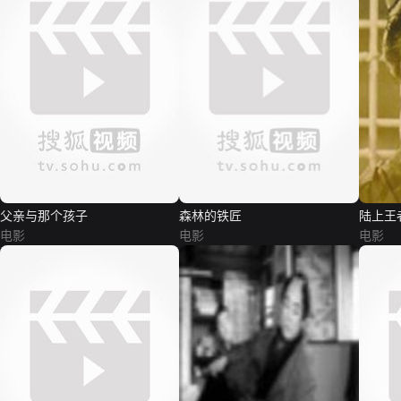
父亲与那个孩子
森林的铁匠
陆上王
电影
电影
电影