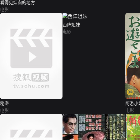
看得见烟囱的地方
电影
西阵姐妹
电影
秘密
阿游小
电影
电影