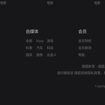
电影
电影
电影
自媒体
会员
全部
Kpop
游戏
会员特权
科普
汽车
科技
会员剧场
国风
搞笑
出品人
帮助
搜狐影音
-
搜狐
请仔细阅读
搜狐视频隐私政策
、
Copyri