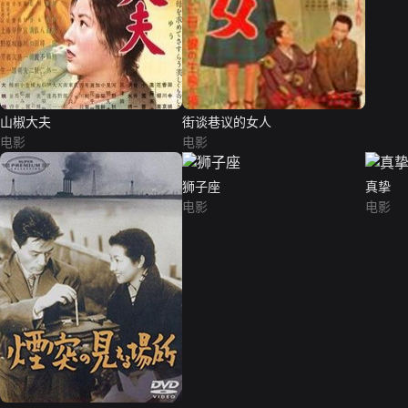
山椒大夫
街谈巷议的女人
电影
电影
狮子座
真挚
电影
电影