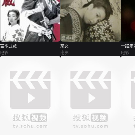
宫本武藏
某女
一路走
电影
电影
电影