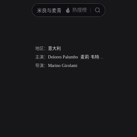
地区：
意大利
主演：
Dolores Palumbo
麦莉·韦特尔
安娜·康博尼
Ton
导演：
Marino Girolami