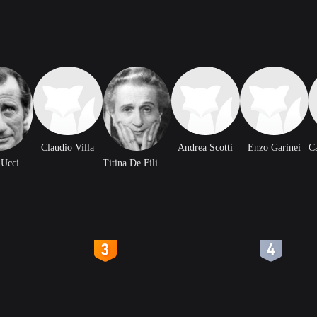
Claudio Villa
Andrea Scotti
Enzo Garinei
C
 Ucci
Titina De Filippo
4
5