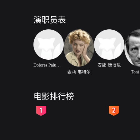
演职员表
Dolores Palumbo
安娜·康博尼
麦莉·韦特尔
Toni
电影排行榜
2
3