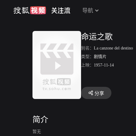
导航
命运之歌
别名：
La canzone del destino
类型：
剧情片
上映：
1957-11-14
分享
简介
暂无