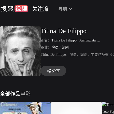
导航
Titina De Filippo
别名：
Titina De Filippo
/
Annunziata Passarelli
职业：
演员
/
编剧
Titina De Filippo，演员、编剧，
分享
全部作品
电影
Toto Pep