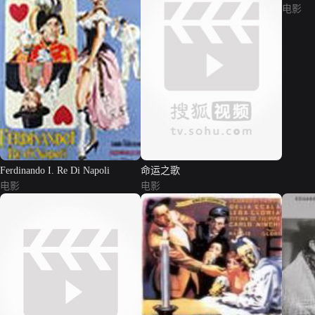
电影
Ferdinando I. Re Di Napoli
命运之歌
电影
电影