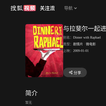
导航
与拉斐尔一起
别名：
Dinner with Raphael
类型：
剧情片
/
微电影
上映：
2009-01-01
分享
简介
暂无