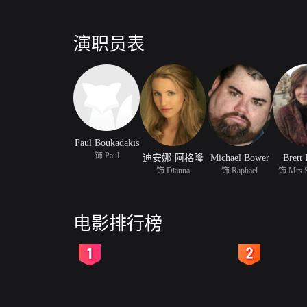
演职员表
Paul Boukadakis
饰 Paul
迪安娜·阿格隆
Michael Bower
Brett 
饰 Dianna
饰 Raphael
饰 Mrs S
电影排行榜
2
3