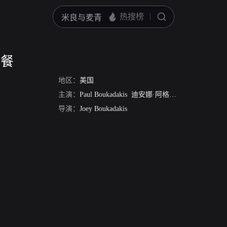
进餐
地区：
美国
主演：
Paul Boukadakis
迪安娜·阿格隆
Michael Bower
导演：
Joey Boukadakis