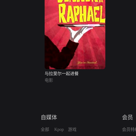
与拉斐尔一起进餐
电影
自媒体
会员
全部
Kpop
游戏
会员特