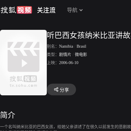
导航
听巴西女孩纳米比亚讲故
别名：
Namibia
/
Brasil
类型：
剧情片
/
微电影
上映：
2006-06-10
分享
简介
一个名叫纳米比亚的巴西女孩，给她父亲讲述了在很久以前发生的悲剧故