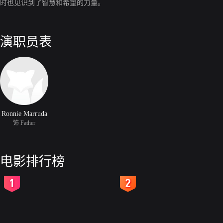
时也见识到了智慧和希望的力量。
演职员表
Ronnie Marruda
饰 Father
电影排行榜
2
3