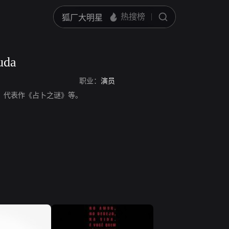
uda
职业：
演员
a，演员，代表作《占卜之谜》等。