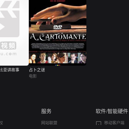
比亚讲故事
占卜之谜
电影
服务
软件/智能硬件
权
网站联盟
移动客户端