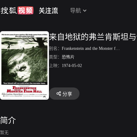
导航
来自地狱的弗兰肯斯坦与
别名：
Frankenstein and the Monster from Hell
类型：
恐怖片
上映：
1974-05-02
分享
简介
暂无