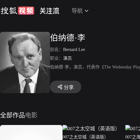
导航
伯纳德·李
别名：
Bernard Lee
职业：
演员
伯纳德·李，演员，代表作《The Wednesday
分享
全部作品
电影
007之太空城（英语版）
007