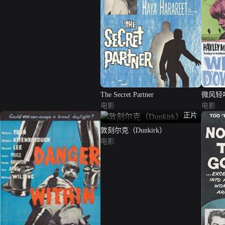
The Secret Partner
微风轻
电影
电影
正片
敦刻尔克（Dunkirk）
电影