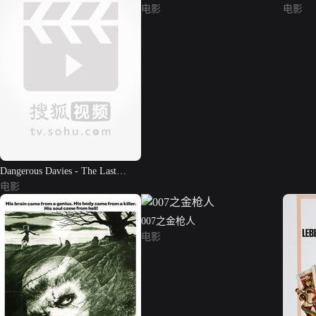
电影
电影
Dangerous Davies - The Last
Detec...
电影
007之金枪人
电影