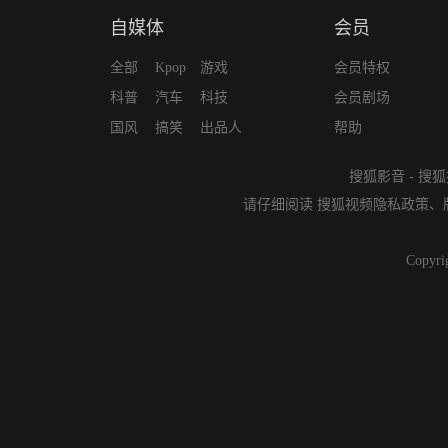
自媒体
会员
全部
Kpop
游戏
会员特权
科普
汽车
科技
会员剧场
国风
搞笑
出品人
帮助
搜狐影音
-
搜狐
请仔细阅读
搜狐视频隐私政策
、
Copyri