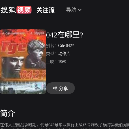
导航
042在哪里?
别名：
Gde 042?
类型：
动作片
上映：
1969
分享
简介
在伟大卫国战争时期，代号042号车队执行上级命令炸毁了横跨第聂伯