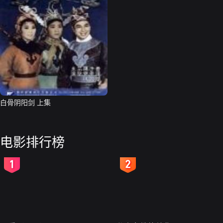
白骨阴阳剑 上集
电影排行榜
2
3