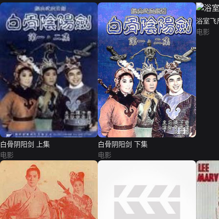
浴室飞
电影
白骨阴阳剑 上集
白骨阴阳剑 下集
电影
电影