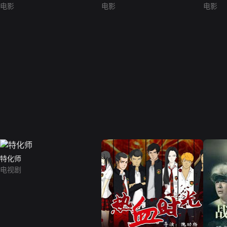
电影
电影
电影
特化师
电视剧