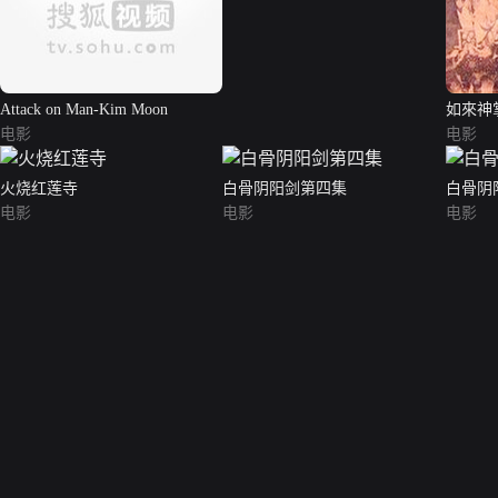
Attack on Man-Kim Moon
如來神掌
电影
电影
火烧红莲寺
白骨阴阳剑第四集
白骨阴
电影
电影
电影