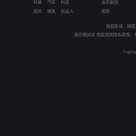
科普
汽车
科技
会员剧场
国风
搞笑
出品人
帮助
搜狐影音
-
搜狐
请仔细阅读
搜狐视频隐私政策
、
Copyri