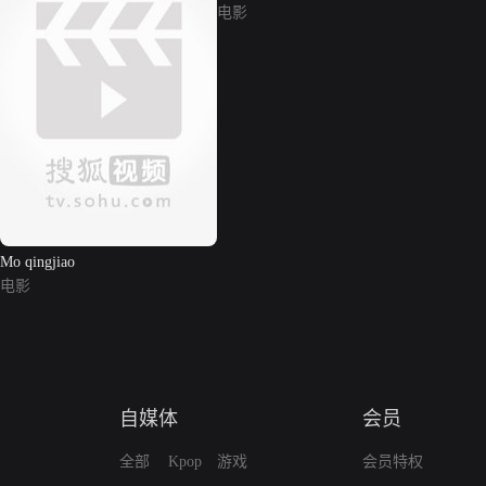
电影
Mo qingjiao
电影
自媒体
会员
全部
Kpop
游戏
会员特权