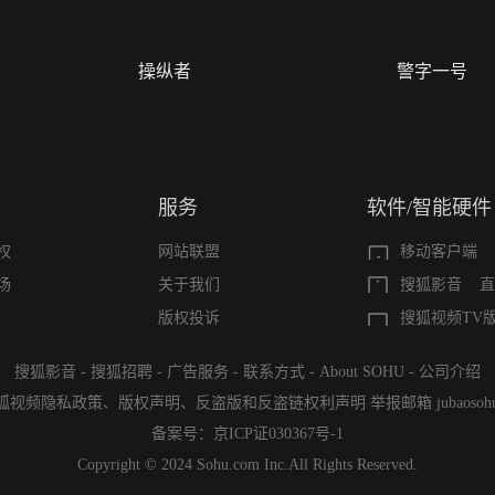
操纵者
警字一号
服务
软件/智能硬件
权
网站联盟
移动客户端
场
关于我们
搜狐影音
直
版权投诉
搜狐视频TV
搜狐影音
-
搜狐招聘
-
广告服务
-
联系方式
-
About SOHU
-
公司介绍
狐视频隐私政策
、
版权声明
、
反盗版和反盗链权利声明
举报邮箱
jubaoso
备案号：
京ICP证030367号-1
Copyright © 2024 Sohu.com Inc.All Rights Reserved.