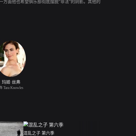
兄弟，另一方面他也希望俱乐部彻底摆脱“非法”的阴影。其他的
玛姬·丝弗
饰 Tara Knowles
混乱之子 第六季