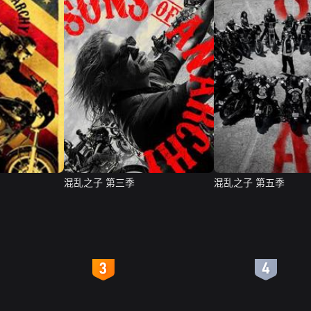
混乱之子 第三季
混乱之子 第五季
4
5