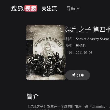
导航
混乱之子 第四
别名：
Sons of Anarchy Seaso
类型：
剧情片
上映：
2011-09-06
分享
简介
《混乱之子》发生在一个虚构的加州小镇（Charmi