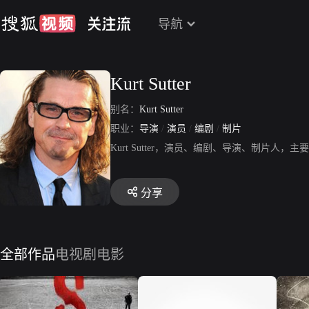
导航
Kurt Sutter
别名：
Kurt Sutter
职业：
导演
/
演员
/
编剧
/
制片
Kurt Sutter，演员、编剧、导演、制片人
分享
全部作品
电视剧
电影