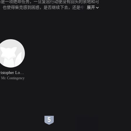
务是一项绝命任务，一旦复出行动便没有回头的余地和可
展开
，也使得柴克感到困惑，是否继续下去，还是中止任
Kristopher Logan
 Mr. Contingency
6
7