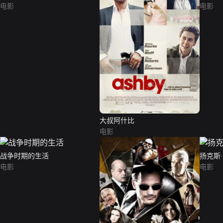
电影
电影
大叔阿什比
电影
战争时期的生活
扬克斯
电影
电影