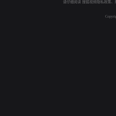
请仔细阅读
搜狐视频隐私政策
、
Copyri