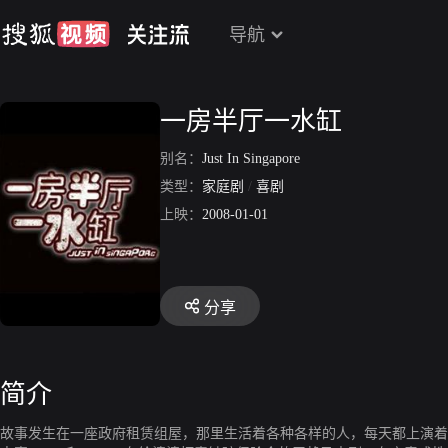
导航
一房半厅一水缸
别名：
Just In Singapore
类型：
家庭剧
/
喜剧
上映：
2008-01-01
分享
简介
故事发生在一座政府租赁组屋，那里生活着各种各样的人，每天都上演着