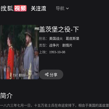
导航
盖茨堡之役-下
别名：
美国战火
/
葛底斯堡
类型：
战争片
/
剧情片
上映：
1993-10-08
分享
简介
一八六三年七月一日，十五万名士兵在命运安排下，相会于美国的盖兹堡