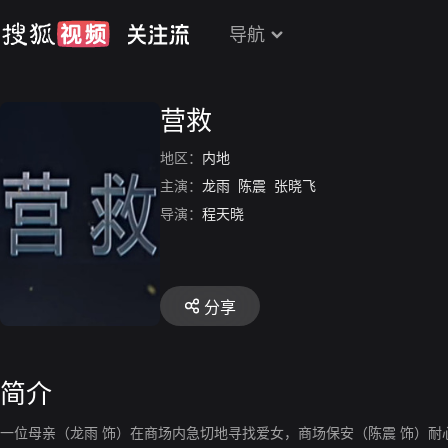
导航
营救
地区：
内地
主演：
龙雨
陈震
张晓飞
导演：
程天晓
分享
简介
一位母亲（龙雨 饰）在商场内急切地寻找爱女，商场保安（陈震 饰）