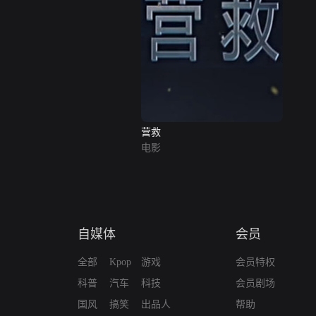
营救
电影
自媒体
会员
全部
Kpop
游戏
会员特权
科普
汽车
科技
会员剧场
国风
搞笑
出品人
帮助