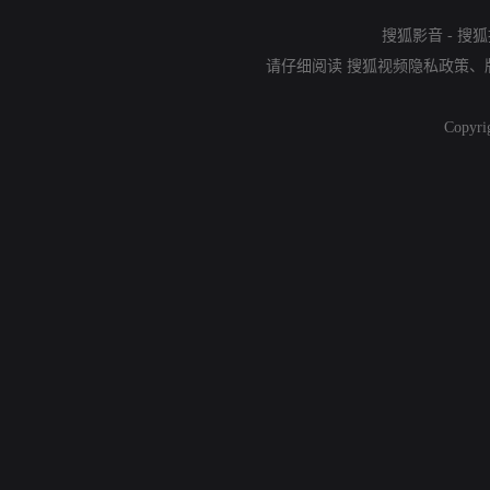
搜狐影音
-
搜狐
请仔细阅读
搜狐视频隐私政策
、
Copyri