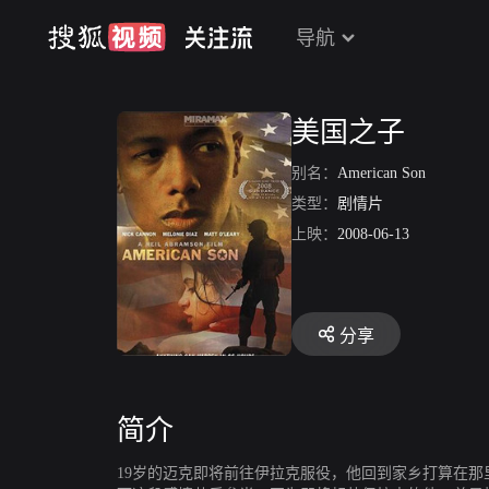
导航
美国之子
别名：
American Son
类型：
剧情片
上映：
2008-06-13
分享
简介
19岁的迈克即将前往伊拉克服役，他回到家乡打算在