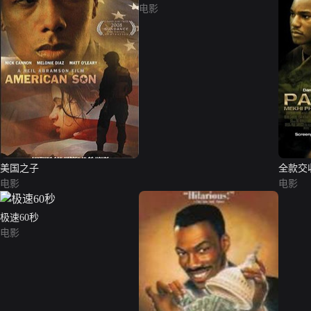
电影
美国之子
全款交
电影
电影
极速60秒
电影