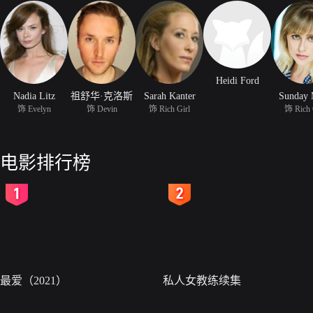
Heidi Ford
Nadia Litz
祖舒华·克洛斯
Sarah Kanter
Sunday 
饰 Evelyn
饰 Devin
饰 Rich Girl
饰 Rich 
电影排行榜
2
3
最爱（2021）
私人女教练续集