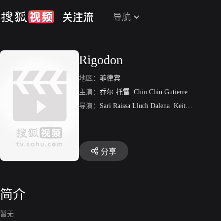
导航
Rigodon
地区：
菲律宾
主演：
乔尔·托雷
Chin Chin Gutierrez
Stephani
导演：
Sari Raissa Lluch Dalena
Keith Sicat
分享
简介
暂无