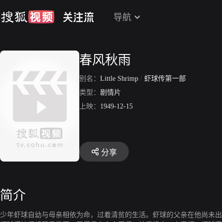
导航
春风秋雨
别名：
Little Shrimp
/
虾球传第一部
类型：
剧情片
上映：
1949-12-15
分享
简介
少年虾球自幼与母亲相依为命，过着清贫的生活。虾球的父亲在他尚未出