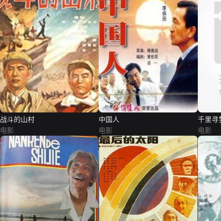
战斗的山村
中国人
千里寻
电影
电影
电影