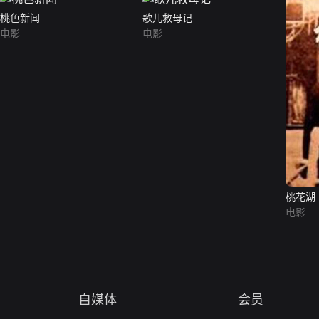
桃色新闻
歌儿救母记
电影
电影
桃花湖
电影
自媒体
会员