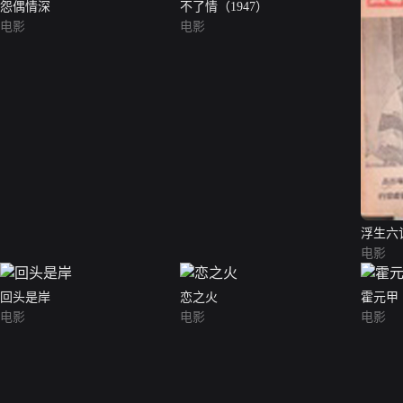
怨偶情深
不了情（1947）
电影
电影
浮生六
电影
回头是岸
恋之火
霍元甲
电影
电影
电影