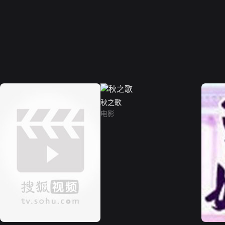
秋之歌
电影