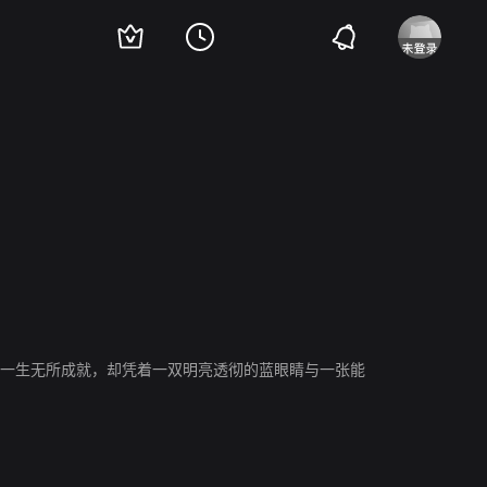
汀·卡哈曼
托马斯·席尔梅
k一生无所成就，却凭着一双明亮透彻的蓝眼睛与一张能